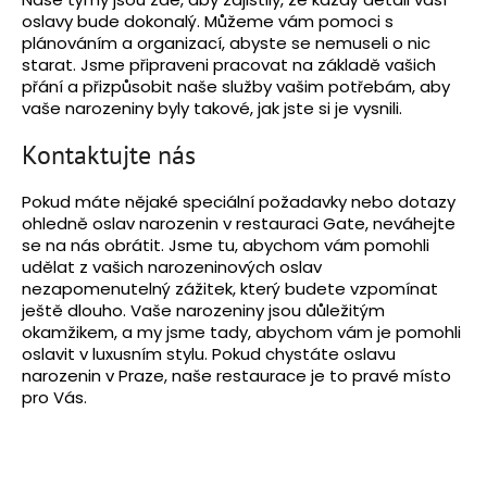
oslavy bude dokonalý. Můžeme vám pomoci s
plánováním a organizací, abyste se nemuseli o nic
starat. Jsme připraveni pracovat na základě vašich
přání a přizpůsobit naše služby vašim potřebám, aby
vaše narozeniny byly takové, jak jste si je vysnili.
Kontaktujte nás
Pokud máte nějaké speciální požadavky nebo dotazy
ohledně oslav narozenin v restauraci Gate, neváhejte
se na nás obrátit. Jsme tu, abychom vám pomohli
udělat z vašich narozeninových oslav
nezapomenutelný zážitek, který budete vzpomínat
ještě dlouho. Vaše narozeniny jsou důležitým
okamžikem, a my jsme tady, abychom vám je pomohli
oslavit v luxusním stylu. Pokud chystáte oslavu
narozenin v Praze, naše restaurace je to pravé místo
pro Vás.